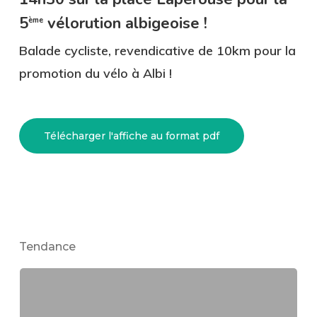
5
vélorution albigeoise !
ème
Balade cycliste, revendicative de 10km pour la
promotion du vélo à Albi !
Télécharger l'affiche au format pdf
Tendance