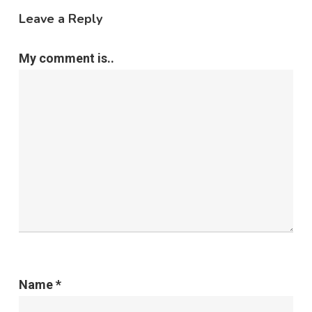
Leave a Reply
My comment is..
Name
*