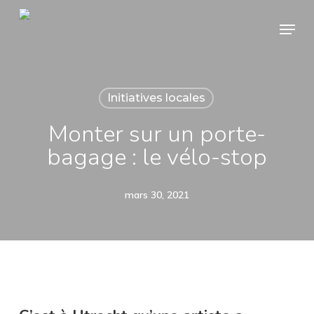
Skip
Menu
to
main
content
Initiatives locales
Monter sur un porte-
bagage : le vélo-stop
mars 30, 2021