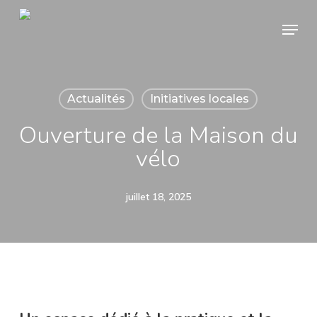
Skip
Menu
to
main
content
Actualités
Initiatives locales
Ouverture de la Maison du
vélo
juillet 18, 2025