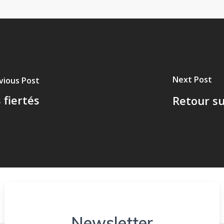
Next Post
vious Post
 fiertés
Retour su
Newsletter