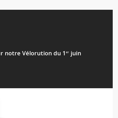
r notre Vélorution du 1
juin
er