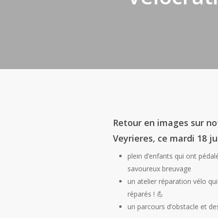
Retour en images sur not
Veyrieres, ce mardi 18 ju
plein d’enfants qui ont pédal
savoureux breuvage
un atelier réparation vélo q
réparés ! 💪
un parcours d’obstacle et de