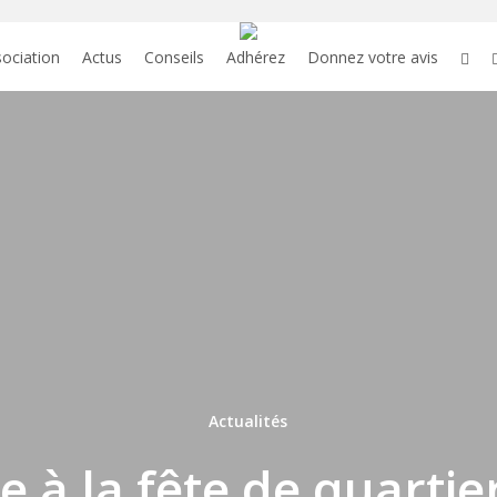
face
sociation
Actus
Conseils
Adhérez
Donnez votre avis
Actualités
e à la fête de quarti