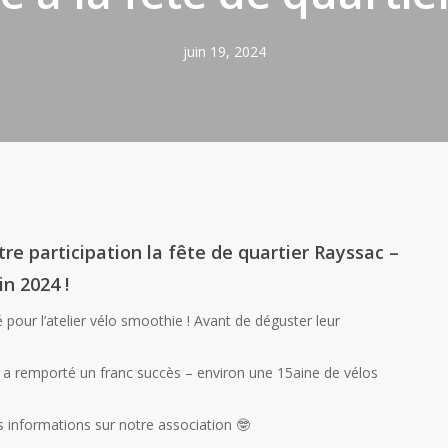
juin 19, 2024
re participation la fête de quartier Rayssac –
in 2024 !
é pour l’atelier vélo smoothie ! Avant de déguster leur
ui a remporté un franc succès – environ une 15aine de vélos
s informations sur notre association 🤓