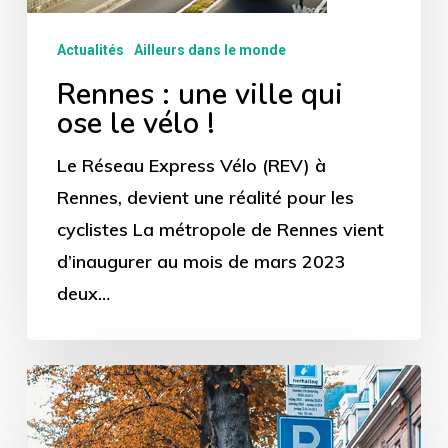
le
vélo
Actualités
Ailleurs dans le monde
!
Rennes : une ville qui
ose le vélo !
Le Réseau Express Vélo (REV) à
Rennes, devient une réalité pour les
cyclistes La métropole de Rennes vient
d’inaugurer au mois de mars 2023
deux…
Tout
est
possible